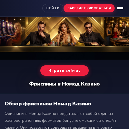
ВОЙТИ
ЗАРЕГИСТРИРОВАТЬСЯ
Играть сейчас
Фриспины в Номад Казино
Обзор фриспинов Номад Казино
Фриспины в Номад Казино представляют собой один из
распространённых форматов бонусных механик в онлайн-
казино. Они позволяют совершать вращения в игровых