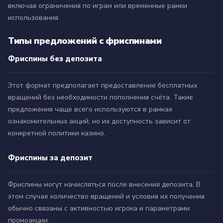
включая ограничения по играм или временные рамки
использования.
Типы предложений с фриспинами
Фриспины без депозита
Этот формат предполагает предоставление бесплатных
вращений без необходимости пополнения счёта. Такие
предложения чаще всего используются в рамках
ознакомительных акций, но их доступность зависит от
конкретной политики казино.
Фриспины за депозит
Фриспины могут начисляться после внесения депозита. В
этом случае количество вращений и условия их получения
обычно связаны с активностью игрока и параметрами
промоакции.